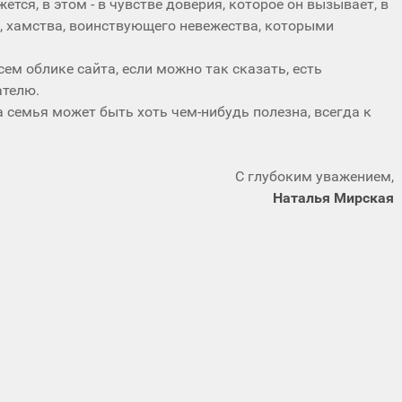
ется, в этом - в чувстве доверия, которое он вызывает, в
и, хамства, воинствующего невежества, которыми
всем облике сайта, если можно так сказать, есть
ателю.
а семья может быть хоть чем-нибудь полезна, всегда к
С глубоким уважением,
Наталья Мирская