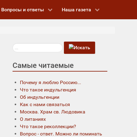
Вопросы и ответы
Наша газета
Искать...
Самые читаемые
Почему я люблю Россию...
Что такое индульгенция
Об индульгенции
Как с нами связаться
Москва. Храм св. Людовика
О литаниях
Что такое реколлекции?
Вопрос - ответ. Можно ли поминать