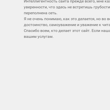
Интеллигентность сайта прежде всего, мне каж
уверенности, что здесь не встретишь грубост
переполнена сеть.
Я не очень понимаю, как это делается, но во 
достоинство, самоуважение и уважение к чит
Спасибо всем, кто делает этот сайт. Если наш
вашим услугам.