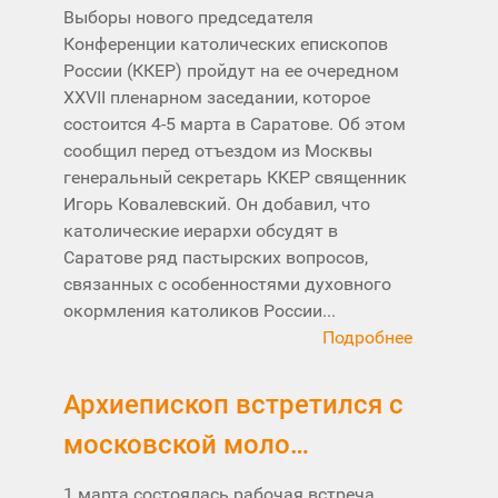
Выборы нового председателя
Конференции католических епископов
России (ККЕР) пройдут на ее очередном
XXVII пленарном заседании, которое
состоится 4-5 марта в Саратове. Об этом
сообщил перед отъездом из Москвы
генеральный секретарь ККЕР священник
Игорь Ковалевский. Он добавил, что
католические иерархи обсудят в
Саратове ряд пастырских вопросов,
связанных с особенностями духовного
окормления католиков России...
Подробнее
Архиепископ встретился с
московской моло…
1 марта состоялась рабочая встреча