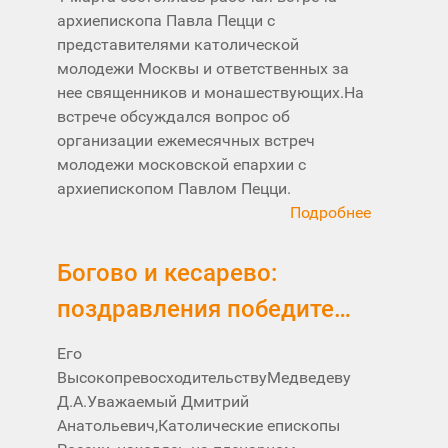
архиепископа Павла Пецци с
представителями католической
молодежи Москвы и ответственных за
нее священников и монашествующих.На
встрече обсуждался вопрос об
организации ежемесячных встреч
молодежи московской епархии с
архиепископом Павлом Пецци.
Подробнее
Богово и кесарево:
поздравления победите…
Его
ВысокопревосходительствуМедведеву
Д.А.Уважаемый Дмитрий
Анатольевич,Католические епископы