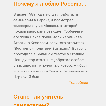
Почему я люблю Россию...
В июне 1989 года, когда я работал в
семинарии в Вероне, я посмотрел
телепередачу из Москвы, в которой
показывали, как президент Горбачев и
его жена Раиса принимали кардинала
Агостино Казароли, великого строителя
"Восточной политики Ватикана". Встреча
проходила в Большом театре в столице.
Наш диктор-итальянец обратил особое
внимание на те почести, с которыми был
встречен кардинал Святой Католической
Церкви. Я был...
Подробнее
Станет ли учитель
свидетелем?