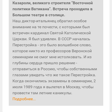
Казароли, великого строителя "Восточной
политики Ватикана". Встреча проходила в
Большом театре в столице.
Наш диктор-итальянец обратил особое
внимание на те почести, с которыми был
встречен кардинал Святой Католической
Церкви. Я был удивлен. В СССР началась
Перестройка - это было волшебное слово,
которое никто из профессоров Веронской
семинарии не смог мне истолковать. И из
глубины сердца пришло решение -
отправиться в Россию, чтобы собственными
глазами увидеть что же такое Перестройка.
Когда окончились экзамены в семинарии, 2
июля 1989 года я вылетел в Москву, чтобы
провести там летние каникулы.
Подробнее...