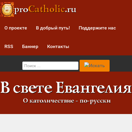
О проекте
В добрый путь!
Поддержите нас
RSS
Баннер
Контакты
Искать...