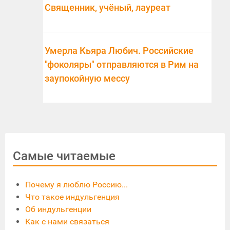
Священник, учёный, лауреат
Умерла Кьяра Любич. Российские
"фоколяры" отправляются в Рим на
заупокойную мессу
Самые читаемые
Почему я люблю Россию...
Что такое индульгенция
Об индульгенции
Как с нами связаться