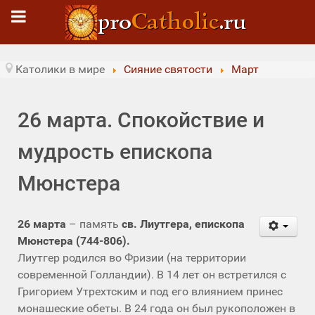
Католики в мире
Сияние святости
Март
26 марта. Спокойствие и
мудрость епископа
Мюнстера
26 марта
– память
св. Лиутгера, епископа
Мюнстера (744-806).
Лиутгер родился во Фризии (на территории
современной Голландии). В 14 лет он встретился с
Григорием Утрехтским и под его влиянием принес
монашеские обеты. В 24 года он был рукоположен в