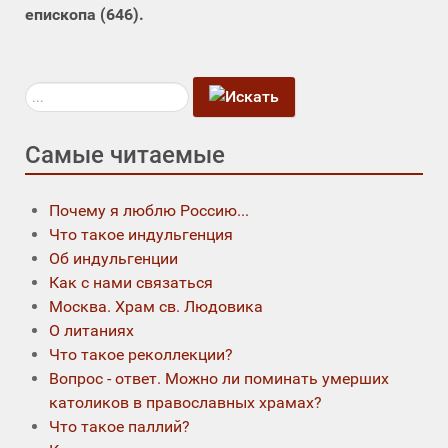
епископа (646).
Искать...
Самые читаемые
Почему я люблю Россию...
Что такое индульгенция
Об индульгенции
Как с нами связаться
Москва. Храм св. Людовика
О литаниях
Что такое реколлекции?
Вопрос - ответ. Можно ли поминать умерших
католиков в православных храмах?
Что такое паллий?