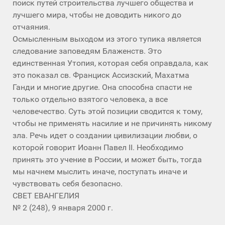
поиск путей строительства лучшего общества и
лучшего мира, чтобы не доводить никого до
отчаяния.
Осмысленным выходом из этого тупика является
следование заповедям Блаженств. Это
единственная Утопия, которая себя оправдала, как
это показал св. Франциск Ассизский, Махатма
Ганди и многие другие. Она способна спасти не
только отдельно взятого человека, а все
человечество. Суть этой позиции сводится к тому,
чтобы не применять насилие и не причинять никому
зла. Речь идет о создании цивилизации любви, о
которой говорит Иоанн Павел II. Необходимо
принять это учение в России, и может быть, тогда
мы начнем мыслить иначе, поступать иначе и
чувствовать себя безопасно.
СВЕТ ЕВАНГЕЛИЯ
№ 2 (248), 9 января 2000 г.