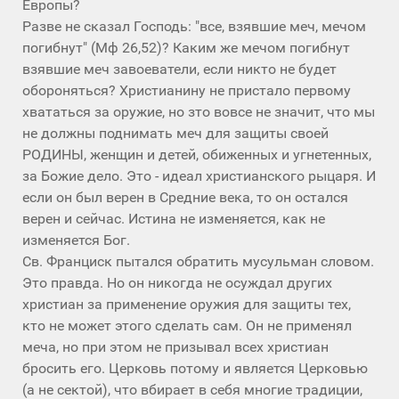
Европы?
Разве не сказал Господь: "все, взявшие меч, мечом
погибнут" (Мф 26,52)? Каким же мечом погибнут
взявшие меч завоеватели, если никто не будет
обороняться? Христианину не пристало первому
хвататься за оружие, но зто вовсе не значит, что мы
не должны поднимать меч для защиты своей
РОДИНЫ, женщин и детей, обиженных и угнетенных,
за Божие дело. Это - идеал христианского рыцаря. И
если он был верен в Средние века, то он остался
верен и сейчас. Истина не изменяется, как не
изменяется Бог.
Св. Франциск пытался обратить мусульман словом.
Это правда. Но он никогда не осуждал других
христиан за применение оружия для защиты тех,
кто не может этого сделать сам. Он не применял
меча, но при этом не призывал всех христиан
бросить его. Церковь потому и является Церковью
(а не сектой), что вбирает в себя многие традиции,