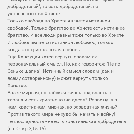
добродетелей", то есть добродетелей, не
укорененных во Христе.
Только свобода во Христе является истинной
свободой. Только братство во Христе есть истинное
братство. И все люди равны тоже только во Христе.
И любовь является истинной любовью, только
когда это христианская любовь.
Еще Конфуций хотел вернуть словам их
первоначальный смысл. Но, как говорится: "Не по
Сеньке шапка". Истинный смысл словам (как и
всему сотворенному) может вернуть только
Христос.
Разве мирная, но рабская жизнь под властью
тирана и есть христианский идеал? Разве нужна
нам, христианам, мирная, но развратная жизнь?
Против такого мира не худо бы начать и войну!
Теплохладность - не есть христианская добродетель
(ср. Откр 3,15-16).