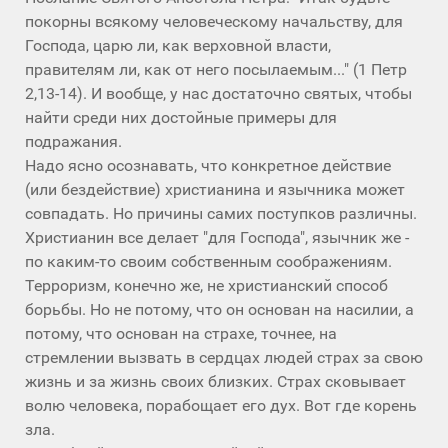
покорны всякому человеческому начальству, для
Господа, царю ли, как верховной власти,
правителям ли, как от него посылаемым..." (1 Петр
2,13-14). И вообще, у нас достаточно святых, чтобы
найти среди них достойные примеры для
подражания.
Надо ясно осознавать, что конкретное действие
(или бездействие) христианина и язычника может
совпадать. Но причины самих поступков различны.
Христианин все делает "для Господа", язычник же -
по каким-то своим собственным соображениям.
Терроризм, конечно же, не христианский способ
борьбы. Но не потому, что он основан на насилии, а
потому, что основан на страхе, точнее, на
стремлении вызвать в сердцах людей страх за свою
жизнь и за жизнь своих близких. Страх сковывает
волю человека, порабощает его дух. Вот где корень
зла.