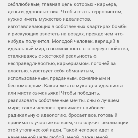
себялюбивые, главная цель которых - карьера,
деньги, удовольствия. Чтобы стать террористом,
нужно иметь мужество идеалистов,
изготавливающих в собственных квартирах бомбы
и рискующих взлететь на воздух, прежде чем что-
нибудь получится. Молодой человек, верящий в
идеальный мир, в возможность его переустройства,
сталкиваясь с жестокой реальностью,
несправедливостью, карьеризмом, погоней за
властью, чувствует себя обманутым,
использованным, преданным, осмеянным и
беспомощным. Какая же это мука для идеалиста
или мистика-маньяка! Чтобы победить,
реализовать собственные мечты, сны о лучшем
мире, такой человек принимает наиболее
радикальную идеологию, бросает все, готовый
принимать участие во всем, что служит реализации
этой утопической идеи. Такой человек идет к
намеченной цели любой ценой, даже ценой