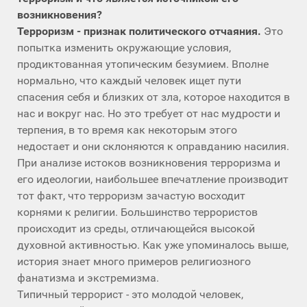
возникновения?
Терроризм - признак политического отчаяния.
Это
попытка изменить окружающие условия,
продиктованная утопическим безумием. Вполне
нормально, что каждый человек ищет пути
спасения себя и близких от зла, которое находится в
нас и вокруг нас. Но это требует от нас мудрости и
терпения, в то время как некоторым этого
недостает и они склоняются к оправданию насилия.
При анализе истоков возникновения терроризма и
его идеологии, наибольшее впечатление производит
тот факт, что терроризм зачастую восходит
корнями к религии. Большинство террористов
происходит из среды, отличающейся высокой
духовной активностью. Как уже упоминалось выше,
история знает много примеров религиозного
фанатизма и экстремизма.
Типичный террорист - это молодой человек,