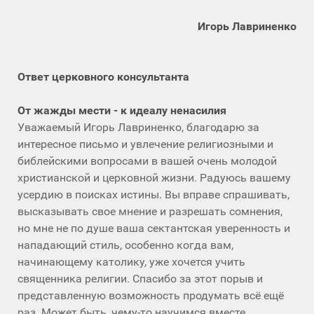
Игорь Лавриненко
Ответ церковного консультанта
От жажды мести - к идеалу ненасилия
Уважаемый Игорь Лавриненко, благодарю за
интересное письмо и увлечение религиозными и
библейскими вопросами в вашей очень молодой
христианской и церковной жизни. Радуюсь вашему
усердию в поисках истины. Вы вправе спрашивать,
высказывать свое мнение и разрешать сомнения,
но мне не по душе ваша сектантская уверенность и
нападающий стиль, особенно когда вам,
начинающему католику, уже хочется учить
священника религии. Спасибо за этот порыв и
представленную возможность продумать всё ещё
раз. Может быть, чему-то научимся вместе.