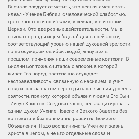
Вначале следует отметить, что нельзя смешивать
идеал - Учение Библии, с человеческой слабостью,
греховностью и ошибками, и сейчас, и в истории
Церкви. Это две разные действительности. Мы в
поисках правды ищем "идеал" для нашей эпохи,
соответствующий уровню нашей духовной зрелости,
но не осуждаем ошибок людей, живущих в
прошлом, применяя наши современные критерии. В
Библии Бог тоже, считаясь с эпохой, в которой
живёт Его народ, постепенно осуждает
несправедливость, связанную с насилием, и учит
людей шаг за шагом переходить на высший уровень
святости, полноту которой объявил людям Его Сын
- Иисус Христос. Следовательно, нельзя цитировать
одним духом Учение Нового и Ветхого Заветов без
контекста и без понимания развития Божиего
Объявления. Надо воспринимать Учение и жизнь
Христа в целом, а не Его отдельные слова и