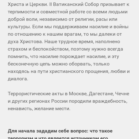
Христа и Церкви. II Ватиканский Собор призывает к
терпимости и совместной работе со всеми людьми
доброй воли, независимо от религии, расы или
культуры. Если мы поддерживаем насилие и войны
по отношению к нашим врагам, то мы далеки от
духа Христова. Наше трудное время, наполнено
страхом и беспокойством, поэтому нужно всегда
помнить, что насилие порождает насилие, и эту
бесконечную цепь можно оборвать, только
находясь на пути христианского прощения, любви и
диалога.
Террористические акты в Москве, Дагестане, Чечне
и других регионах России породили враждебность,
ненависть, желание мести.
Для начала зададим себе вопрос: что такое
терроризм и что является источником его