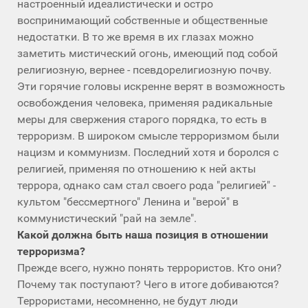
настроенный идеалистически и остро
воспринимающий собственные и общественные
недостатки. В то же время в их глазах можно
заметить мистический огонь, имеющий под собой
религиозную, вернее - псевдорелигиозную почву.
Эти горячие головы искренне верят в возможность
освобождения человека, применяя радикальные
меры для свержения старого порядка, то есть в
терроризм. В широком смысле терроризмом были
нацизм и коммунизм. Последний хотя и боролся с
религией, применяя по отношению к ней акты
террора, однако сам стал своего рода "религией" -
культом "бессмертного" Ленина и "верой" в
коммунистический "рай на земле".
Какой должна быть наша позиция в отношении
терроризма?
Прежде всего, нужно понять террористов. Кто они?
Почему так поступают? Чего в итоге добиваются?
Террористами, несомненно, не будут люди