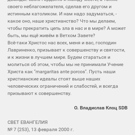
своего неблагожелателя, сделав его другом и
истинным католиком. И нам надо задуматься, -
какое оно, наше христианство? Что мы делаем,
чтобы прекратить цепь зла в нас и в мире? А может
быть, мы ещё живём в Ветхом Завете?
Всё-таки Христос нас всех, меня и вас, господин
Лавриненко, призывает к совершенству и святости,
и к жизни в лучшем мире. Будем стараться и
молиться об этом, чтобы мы не принимали Учение
Христа как "margaritas ante porcos". Пусть наши
христианские идеалы стоят выше наших
человеческих ограничений и слабостей, и всегда
призывают к совершенству.
О. Владислав Клоц SDB
СВЕТ ЕВАНГЕЛИЯ
№ 7 (253), 13 февраля 2000 г.