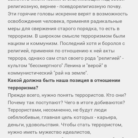
религиозную, вернее - псевдорелигиозную почву.
Эти горячие головы искренне верят в возможность
освобождения человека, применяя радикальные
меры для свержения старого порядка, то есть в
терроризм. В широком смысле терроризмом были
нацизм и коммунизм. Последний хотя и боролся с
религией, применяя по отношению к ней акты
террора, однако сам стал своего рода "религией" -
культом "бессмертного" Ленина и "верой" в
коммунистический "рай на земле".
Какой должна быть наша позиция в отношении
терроризма?
Прежде всего, нужно понять террористов. Кто они?
Почему так поступают? Чего в итоге добиваются?
Террористами, несомненно, не будут люди
себялюбивые, главная цель которых - карьера,
деньги, удовольствия. Чтобы стать террористом,
нужно иметь мужество идеалистов,