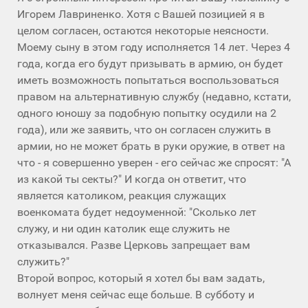
Игорем Лавриненко. Хотя с Вашей позицией я в
целом согласен, остаются некоторые неясности.
Моему сыну в этом году исполняется 14 лет. Через 4
года, когда его будут призывать в армию, он будет
иметь возможность попытаться воспользоваться
правом на альтернативную службу (недавно, кстати,
одного юношу за подобную попытку осудили на 2
года), или же заявить, что он согласен служить в
армии, но не может брать в руки оружие, в ответ на
что - я совершенно уверен - его сейчас же спросят: "А
из какой ты секты?" И когда он ответит, что
является католиком, реакция служащих
военкомата будет недоуменной: "Сколько лет
служу, и ни один католик еще служить не
отказывался. Разве Церковь запрещает вам
служить?"
Второй вопрос, который я хотел бы вам задать,
волнует меня сейчас еще больше. В субботу и