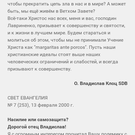
чтобы прекратить цепь зла в нас и в мире? А может
быть, мы ещё живём в Ветхом Завете?
Всё-таки Христос нас всех, меня и вас, господин
Лавриненко, призывает к совершенству и святости,
и к жизни в лучшем мире. Будем стараться и
молиться об этом, чтобы мы не принимали Учение
Христа как "margaritas ante porcos". Пусть наши
христианские идеалы стоят выше наших
человеческих ограничений и слабостей, и всегда
призывают к совершенству.
О. Владислав Клоц SDB
СВЕТ ЕВАНГЕЛИЯ
№ 7 (253), 13 февраля 2000 г.
Насилие или самозащита?
Дорогой отец Владислав!
Я с огромным интересом прочитал Вашу полемику с