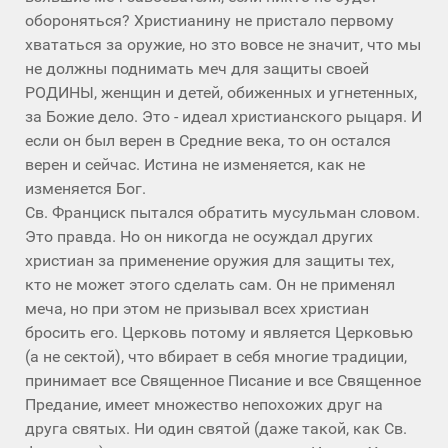
обороняться? Христианину не пристало первому
хвататься за оружие, но зто вовсе не значит, что мы
не должны поднимать меч для защиты своей
РОДИНЫ, женщин и детей, обиженных и угнетенных,
за Божие дело. Это - идеал христианского рыцаря. И
если он был верен в Средние века, то он остался
верен и сейчас. Истина не изменяется, как не
изменяется Бог.
Св. Франциск пытался обратить мусульман словом.
Это правда. Но он никогда не осуждал других
христиан за применение оружия для защиты тех,
кто не может этого сделать сам. Он не применял
меча, но при этом не призывал всех христиан
бросить его. Церковь потому и является Церковью
(а не сектой), что вбирает в себя многие традиции,
принимает все Священное Писание и все Священное
Предание, имеет множество непохожих друг на
друга святых. Ни один святой (даже такой, как Св.