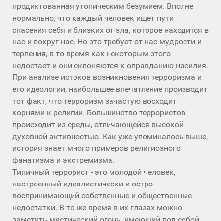
продиктованная утопическим безумием. Вполне
нормально, что каждый человек ищет пути
спасения себя и близких от зла, которое находится в
нас и вокруг нас. Но это требует от нас мудрости и
терпения, в то время как некоторым этого
недостает и они склоняются к оправданию насилия.
При анализе истоков возникновения терроризма и
его идеологии, наибольшее впечатление производит
тот факт, что терроризм зачастую восходит
корнями к религии. Большинство террористов
происходит из среды, отличающейся высокой
духовной активностью. Как уже упоминалось выше,
история знает много примеров религиозного
фанатизма и экстремизма.
Типичный террорист - это молодой человек,
настроенный идеалистически и остро
воспринимающий собственные и общественные
недостатки. В то же время в их глазах можно
заметить мистический огонь, имеющий под собой