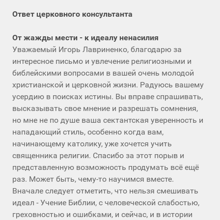
Ответ церковного консультанта
От жажды мести - к идеалу ненасилия
Уважаемый Игорь Лавриненко, благодарю за
интересное письмо и увлечение религиозными и
библейскими вопросами в вашей очень молодой
христианской и церковной жизни. Радуюсь вашему
усердию в поисках истины. Вы вправе спрашивать,
высказывать свое мнение и разрешать сомнения,
но мне не по душе ваша сектантская уверенность и
нападающий стиль, особенно когда вам,
начинающему католику, уже хочется учить
священника религии. Спасибо за этот порыв и
представленную возможность продумать всё ещё
раз. Может быть, чему-то научимся вместе.
Вначале следует отметить, что нельзя смешивать
идеал - Учение Библии, с человеческой слабостью,
греховностью и ошибками, и сейчас, и в истории