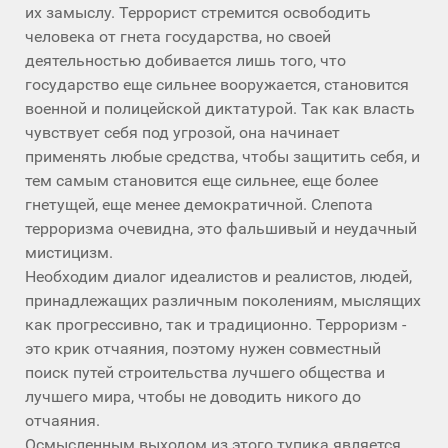
их замыслу. Террорист стремится освободить
человека от гнета государства, но своей
деятельностью добивается лишь того, что
государство еще сильнее вооружается, становится
военной и полицейской диктатурой. Так как власть
чувствует себя под угрозой, она начинает
применять любые средства, чтобы защитить себя, и
тем самым становится еще сильнее, еще более
гнетущей, еще менее демократичной. Слепота
терроризма очевидна, это фальшивый и неудачный
мистицизм.
Необходим диалог идеалистов и реалистов, людей,
принадлежащих различным поколениям, мыслящих
как прогрессивно, так и традиционно. Терроризм -
это крик отчаяния, поэтому нужен совместный
поиск путей строительства лучшего общества и
лучшего мира, чтобы не доводить никого до
отчаяния.
Осмысленным выходом из этого тупика является