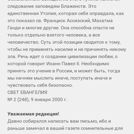
следование заповедям Блаженств. Это
единственная Утопия, которая себя оправдала, как
это показал св. Франциск Ассизский, Махатма
Ганди и многие другие. Она способна спасти не
только отдельно взятого человека, а все
человечество. Суть этой позиции сводится к тому,
чтобы не применять насилие и не причинять никому
зла. Речь идет о создании цивилизации любви, о
которой говорит Иоанн Павел II. Необходимо
принять это учение в России, и может быть, тогда
мы начнем мыслить иначе, поступать иначе и
чувствовать себя безопасно.
СВЕТ ЕВАНГЕЛИЯ
№ 2 (248), 9 января 2000 г.
Уважаемая редакция!
Давно собирался написать вам письмо, ибо и
раньше замечал в вашей газете сомнительные для