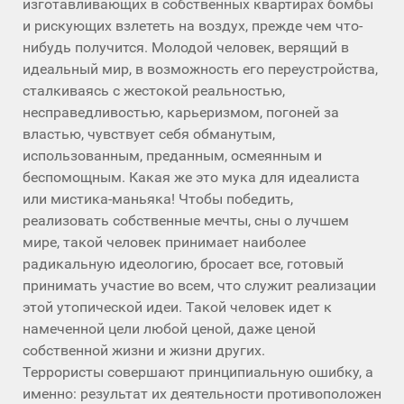
изготавливающих в собственных квартирах бомбы
и рискующих взлететь на воздух, прежде чем что-
нибудь получится. Молодой человек, верящий в
идеальный мир, в возможность его переустройства,
сталкиваясь с жестокой реальностью,
несправедливостью, карьеризмом, погоней за
властью, чувствует себя обманутым,
использованным, преданным, осмеянным и
беспомощным. Какая же это мука для идеалиста
или мистика-маньяка! Чтобы победить,
реализовать собственные мечты, сны о лучшем
мире, такой человек принимает наиболее
радикальную идеологию, бросает все, готовый
принимать участие во всем, что служит реализации
этой утопической идеи. Такой человек идет к
намеченной цели любой ценой, даже ценой
собственной жизни и жизни других.
Террористы совершают принципиальную ошибку, а
именно: результат их деятельности противоположен