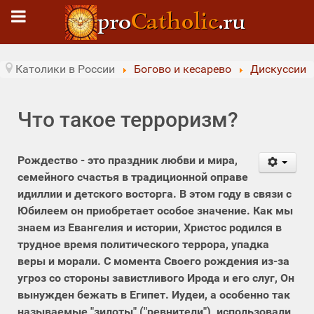
Католики в России
Богово и кесарево
Дискуссии
Что такое терроризм?
Рождество - это праздник любви и мира,
семейного счастья в традиционной оправе
идиллии и детского восторга. В этом году в связи с
Юбилеем он приобретает особое значение. Как мы
знаем из Евангелия и истории, Христос родился в
трудное время политического террора, упадка
веры и морали. С момента Своего рождения из-за
угроз со стороны завистливого Ирода и его слуг, Он
вынужден бежать в Египет. Иудеи, а особенно так
называемые "зилоты" ("ревнители"), использовали