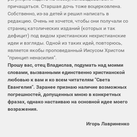
причащаться. Старшая дочь тоже воцерковлена.
Собственно, из-за детей и решил написать в
редакцию. Очень не хочется, чтобы они получали со
страниц католических изданий (которых и так
дефицит) под видом христианских нехристианские
идеи и взгляды. Одной из таких идей, повторюсь,
является якобы проповеданный Иисусом Христом
"принцип ненасилия".
Прошу вас, отец Владислав, подумать над моими
словами, вызванными единственно христианской
любовью к вам и ко всем читателям "Света
Евангелия". Заранее признаю наличие возможных
погрешностей, допущенных мною в конкретных
фразах, однако настаиваю на основной идее моего
возражения.
Игорь Лавриненко