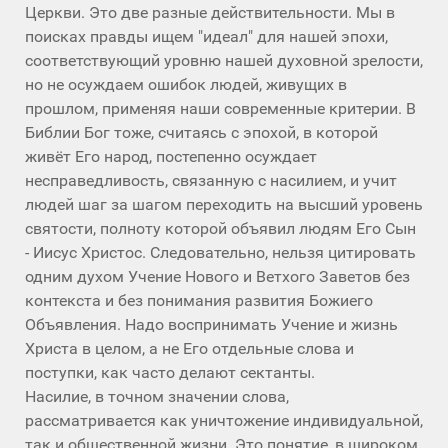
Церкви. Это две разные действительности. Мы в
поисках правды ищем "идеал" для нашей эпохи,
соответствующий уровню нашей духовной зрелости,
но не осуждаем ошибок людей, живущих в
прошлом, применяя наши современные критерии. В
Библии Бог тоже, считаясь с эпохой, в которой
живёт Его народ, постепенно осуждает
несправедливость, связанную с насилием, и учит
людей шаг за шагом переходить на высший уровень
святости, полноту которой объявил людям Его Сын
- Иисус Христос. Следовательно, нельзя цитировать
одним духом Учение Нового и Ветхого Заветов без
контекста и без понимания развития Божиего
Объявления. Надо воспринимать Учение и жизнь
Христа в целом, а не Его отдельные слова и
поступки, как часто делают сектанты.
Насилие, в точном значении слова,
рассматривается как уничтожение индивидуальной,
так и общественной жизни. Это понятие, в широком