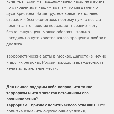
культуры. Если мы поддерживаем насилие и войны
по отношению к нашим врагам, то мы далеки от
духа Христова. Наше трудное время, наполнено
страхом и беспокойством, поэтому нужно всегда
помнить, что насилие порождает насилие, и эту
бесконечную цепь можно оборвать, только
находясь на пути христианского прощения, любви и
диалога.
Террористические акты в Москве, Дагестане, Чечне
и других регионах России породили враждебность,
ненависть, желание мести.
Для начала зададим себе вопрос: что такое
терроризм и что является источником его
возникновения?
Терроризм - признак политического отчаяния.
Это
попытка изменить окружающие условия,